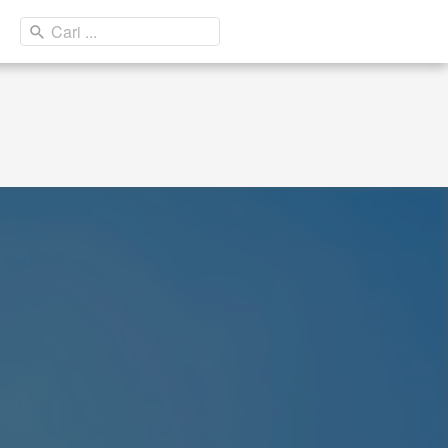
Cari ...