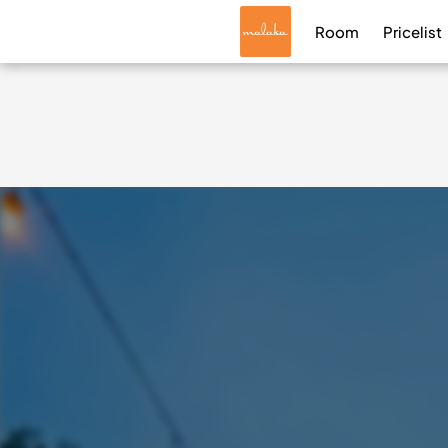
Room
Pricelist